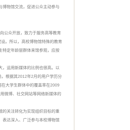
与博物馆交流，促进公众主动参与
并向公众开放，致力于服务高等教育
建设。所以，高校博物馆特殊的教育
生特定年龄层群体来馆参观，应按
大，运用新媒体的比例也很高。以
，根据其2012年2月的用户学历分
网在大学生群体中的覆盖率在2009
利用微博、社交网站等网络新媒体的
馆的关注转化为实现组织目标的重
，表达深入、广泛参与本校博物馆