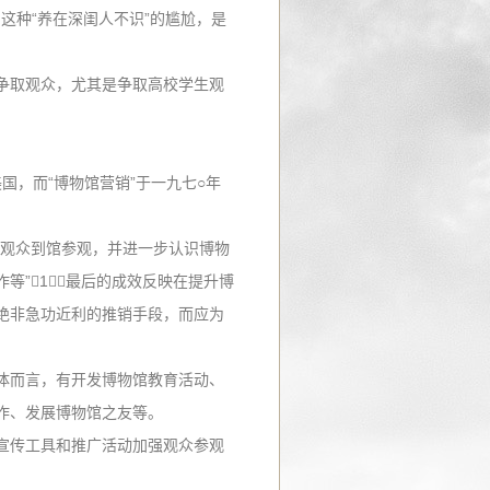
这种“养在深闺人不识”的尴尬，是
争取观众，尤其是争取高校学生观
的美国，而“博物馆营销”于一九七○年
引观众到馆参观，并进一步认识博物
”1，最后的成效反映在提升博
绝非急功近利的推销手段，而应为
体而言，有开发博物馆教育活动、
作、发展博物馆之友等。
宣传工具和推广活动加强观众参观