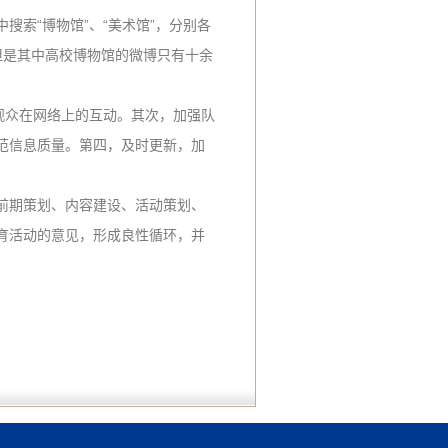
索“博物馆”、“美术馆”，分别各
，但是其中高校博物馆的微博只有十余
观众在网络上的互动。其次，加强队
范信息质量。第四，及时更新，加
前期策划、内容建设、活动策划、
育活动的意见，形成良性循环，并