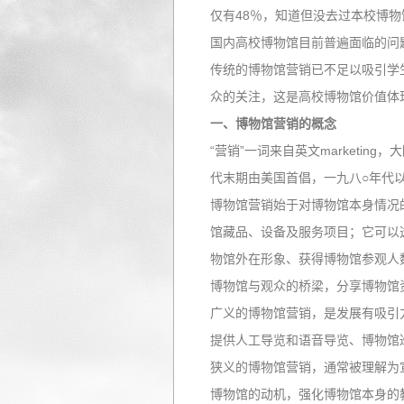
仅有48％，知道但没去过本校博物
国内高校博物馆目前普遍面临的问
传统的博物馆营销已不足以吸引学
众的关注，这是高校博物馆价值体
一、博物馆营销的概念
“营销”一词来自英文marketin
代末期由美国首倡，一九八○年代
博物馆营销始于对博物馆本身情况
馆藏品、设备及服务项目；它可以
物馆外在形象、获得博物馆参观人
博物馆与观众的桥梁，分享博物馆
广义的博物馆营销，是发展有吸引
提供人工导览和语音导览、博物馆
狭义的博物馆营销，通常被理解为
博物馆的动机，强化博物馆本身的