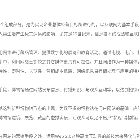
一个组成部分，是为实现企业总体经营目标所进行的，以互联网为基本手段
，对人类生活产生极其深远的影响，尤其是20世纪末，信息技术的成熟和互
用网络进行藏品管理、提供数字化的展览和教育活动。通过电视、电台、
手中，利用网络营销较之其它媒体更具有可控性。并且网络作为一种媒体
弹性、即时性、长期性，营销成本低廉，网络讯息易存储处理与应用的特
手段，博物馆通过网站发布信息、传播知识、与观众互动等，以达到招徕
馆这种新型博物馆形态的出现，为数不多的博物馆在门户网站的基础上应用多
博物馆建筑、展览、藏品的虚拟实景，让观众可以足不出户“参观”博物馆
网站的营销手段之外，运用Web 2.0这种高度互动性的新技术来强化