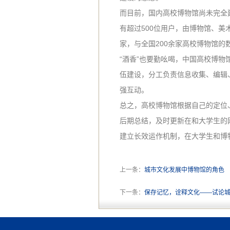
而目前，国内高校博物馆尚未完全
有超过500位用户，由博物馆、美
家，与全国200余家高校博物馆的
“酒香”也要勤吆喝，中国高校博
伍建设，分工负责信息收集、编辑
强互动。
总之，高校博物馆根据自己的定位
后期总结，及时更新在和大学生的
建立长效运作机制，在大学生和博
上一条：
城市文化发展中博物馆的角色
下一条：
保存记忆，诠释文化——试论