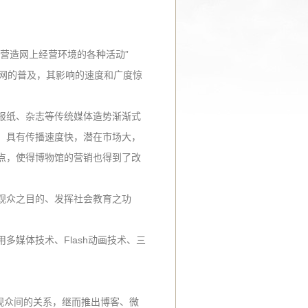
营造网上经营环境的各种活动”
联网的普及，其影响的速度和广度惊
报纸、杂志等传统媒体造势渐渐式
，具有传播速度快，潜在市场大，
点，使得博物馆的营销也得到了改
观众之目的、发挥社会教育之功
媒体技术、Flash动画技术、三
。
与观众间的关系，继而推出博客、微