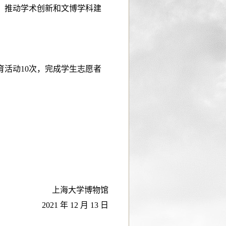
，推动学术创新和文博学科建
育活动10次，完成学生志愿者
。
上海大学博物馆
20
21
年
12 月
13
日