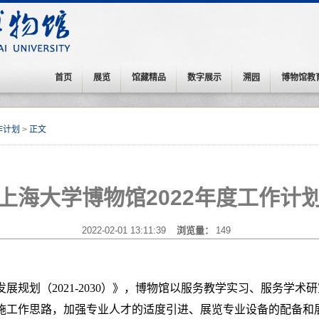
首页
展览
馆藏精品
数字展示
溯园
博物馆教
作计划
>
正文
上海大学博物馆2022年度工作计
2022-02-01 13:11:39
浏览量：
149
发展规划（
2021-2030）》，博物馆以服务教学实习、服务学
施工作思路，加强
专业人才的适度引进、展览专业设备的配备和