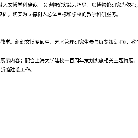
融入文博学科建设。以博物馆实践为指导，以博物馆研究为依托
基础，切实为立德树人总体目标和学校的教学科研服务。
程教学。组织文博专硕生、艺术管理研究生参与展览策划
4项，教
整展示内容；
配合上海大学建校一百周年
策划实施相关主题特展
）新馆建设工作。