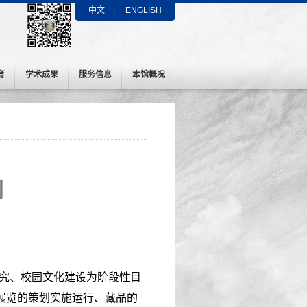
中文
|
ENGLISH
育
学术成果
服务信息
本馆概况
划
术研究、校园文化建设为阶段性目
展览的策划实施运行、藏品的