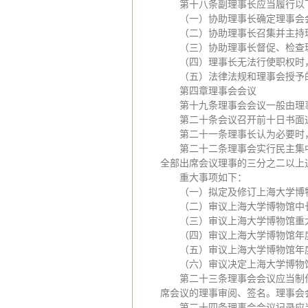
第十八条副理事长应当履行以
（一）协助理事长确定理事会
（二）协助理事长召集并主持
（三）协助理事长督促、检查
（四）理事长无法行使职权时
（五）法律法规和理事会授予
第四章理事会会议
第十九条理事会会议一般由理
第二十条会议召开前十日书面
第二十一条理事长认为必要时
第二十二条理事会实行民主集
全部出席会议理事的三分之二以上
重大事项如下：
（一）拟定及修订上海大学博
（二）审议上海大学博物馆中
（三）审议上海大学博物馆重
（四）审议上海大学博物馆年
（五）审议上海大学博物馆年
（六）审议决定上海大学博物
第二十三条理事会会议应当制
席会议的理事审阅、签名。理事会
第二十四条理事会会议记录应