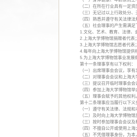
（二）在所在行业具有一定资
（三）无记过以上行政处分、
（四）熟悉并遵守有关法律法
（五）社会理事的产生需满足
1.文化、艺术、教育、法律、
2.上海大学博物馆捐赠者代表
3.上海大学博物馆志愿者代表
4.每年向上海大学博物馆提供
5.为上海大学博物馆事业发
第十一条理事享有以下权利：
（一）出席理事会会议，享有
（二）对理事会会议和上海大
（三）提议召开临时理事会会
（四）参加上海大学博物馆举
（五）理事会赋予的其他权利
第十二条理事应当履行以下义
（一）遵守有关法律、法规和
（二）及时向上海大学博物馆
（三）按时参加理事会会议及
（四）不擅自公开或使用上海
（五）不凭借理事身份，为本