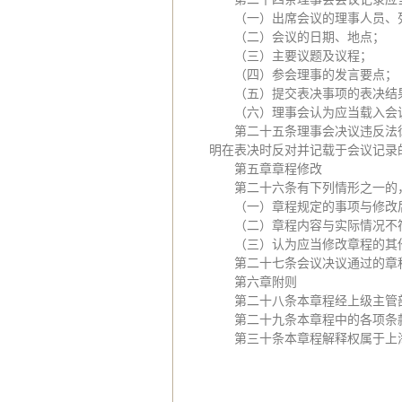
（一）出席会议的理事人员、
（二）会议的日期、地点；
（三）主要议题及议程；
（四）参会理事的发言要点；
（五）提交表决事项的表决结
（六）理事会认为应当载入会
第二十五条理事会决议违反法
明在表决时反对并记载于会议记录
第五章章程修改
第二十六条有下列情形之一的
（一）章程规定的事项与修改
（二）章程内容与实际情况不
（三）认为应当修改章程的其
第二十七条会议决议通过的章
第六章附则
第二十八条本章程经上级主管
第二十九条本章程中的各项条
第三十条本章程解释权属于上