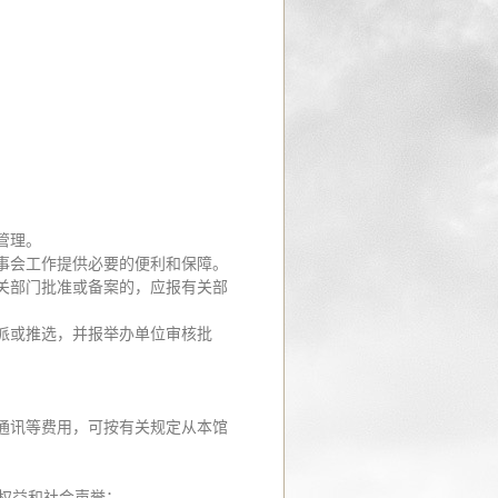
管理。
事会工作提供必要的便利和保障。
关部门批准或备案的，应报有关部
派或推选，并报举办单位审核批
通讯等费用，可按有关规定从本馆
权益和社会声誉；