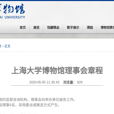
首页
展览
馆藏精品
数字展示
溯园
博物馆教
制
>
正文
上海大学博物馆理事会章程
2020-05-05 11:30:43
浏览量：
829
馆的监督咨询机构，理事会向举办单位报告工作。
设理事6名，采用委派或推选方式产生。