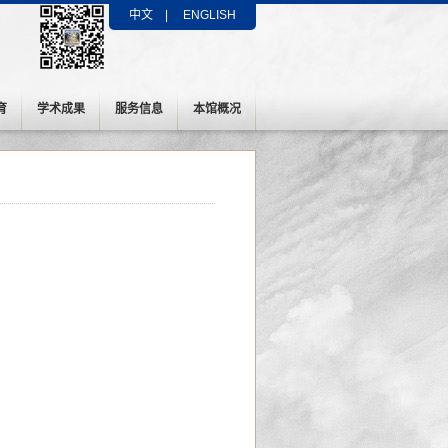
中文
|
ENGLISH
育
学术成果
服务信息
本馆概况