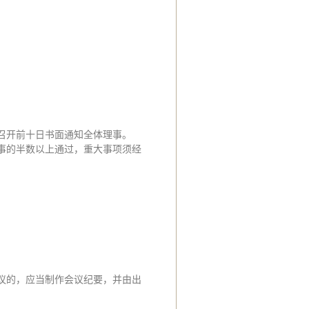
召开前十日书面通知全体理事。
事的半数以上通过，重大事项须经
议的，应当制作会议纪要，并由出