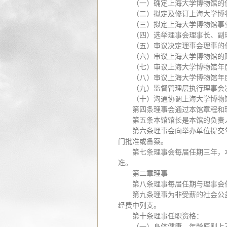
（一）确定上海大学博物馆的
（二）拟定及修订上海大学博
（三）拟定上海大学博物馆事
（四）选举理事会理事长、副
（五）审议决定理事会理事的
（六）审议上海大学博物馆的
（七）审议上海大学博物馆年
（八）审议上海大学博物馆年
（九）监督管理层执行理事会
（十）沟通协调上海大学博物
第四条理事会通过本馆章程和
第五条本馆馆长是本馆的负责
第六条理事会向举办单位提交
门批准或备案。
第七条理事会每届任期三年，
准。
第二章理事
第八条理事每届任期与理事会
第九条理事为非受薪的社会公
经费中列支。
第十条理事任职资格：
（一）身体健康、年龄原则上