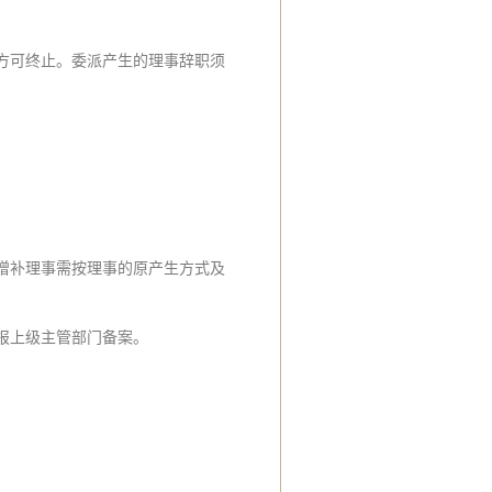
方可终止。委派产生的理事辞职须
增补理事需按理事的原产生方式及
报上级主管部门备案。