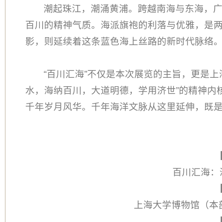
潮起珠江，潮涌黄浦。跨越南海与东海，
百川的精神气质。海派旗袍的利落与优雅，是
影，则延续着这条蓝色海上丝路的新时代脉络
“百川汇海”不仅是本次展览的主旨，更是
水，海纳百川，大道明德，学用济世”的精神内
千年岁月风华。千年海洋文脉从这里延伸，既
百川汇海：
上海大学博物馆（本