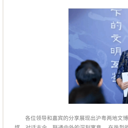
各位领导和嘉宾的分享展现出沪粤两地文
媒、对话古今、联通中外的深刻寓意。 在热烈