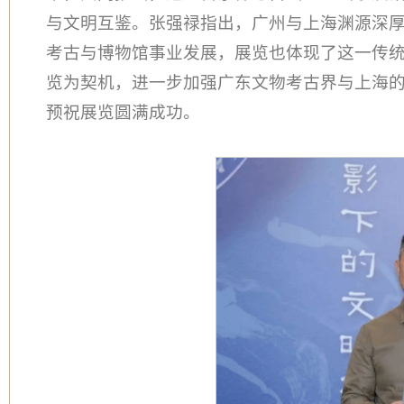
与文明互鉴。张强禄指出，广州与上海渊源深
考古与博物馆事业发展，展览也体现了这一传
览为契机，进一步加强广东文物考古界与上海
预祝展览圆满成功。