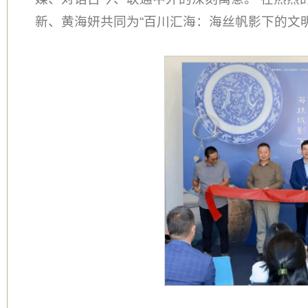
新、黄海妍共同为“百川汇海：海丝帆影下的文