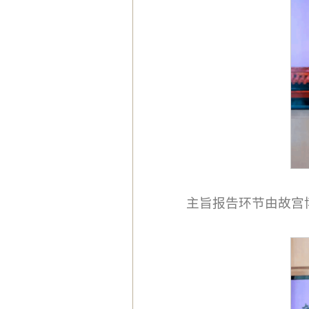
主旨报告环节由故宫