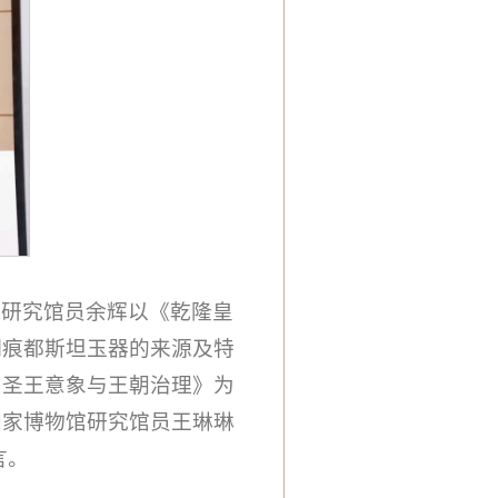
院研究馆员余辉以《乾隆皇
期痕都斯坦玉器的来源及特
：圣王意象与王朝治理》为
国家博物馆研究馆员王琳琳
言。