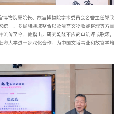
宫博物院原院长、故宫博物院学术委员会名誉主任郑
家统一、多民族疆域整合以及清宫文物收藏整理等方
并流传至今。他指出，研究乾隆不应简单讥评或歌颂
上海大学进一步深化合作，为中国文博事业和故宫学