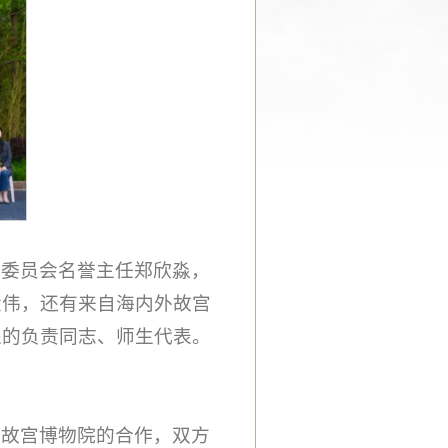
术委员会名誉主任郑欣淼，
大伟，还有来自海内外故宫
处的负责同志、师生代表。
与故宫博物院的合作，双方