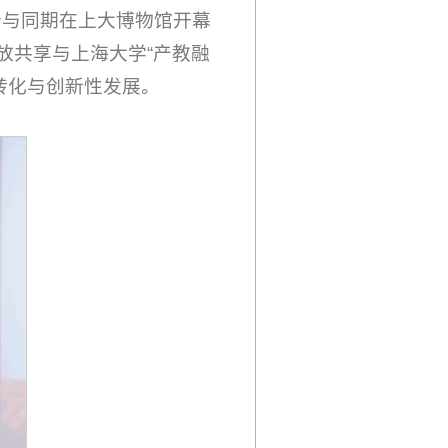
恰与同期在上大博物馆开幕
放共享与上海大学“产教融
转化与创新性发展。