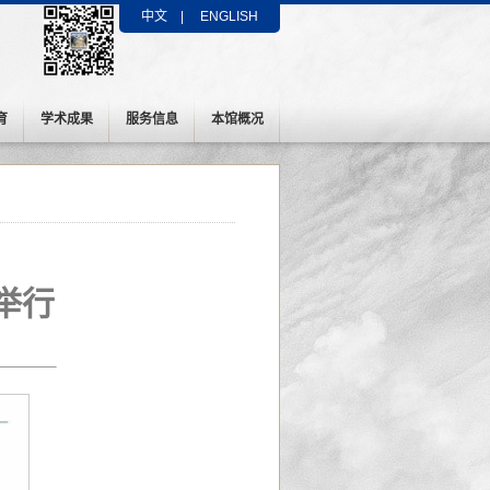
中文
|
ENGLISH
育
学术成果
服务信息
本馆概况
举行