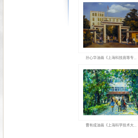
孙心华油画《上海科技高等专...
曹有成油画《上海科学技术大...