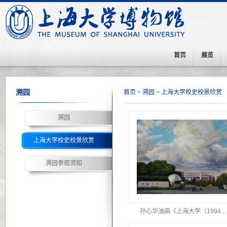
首页
展览
溯园
首页
>
溯园
>
上海大学校史校景欣赏
溯园
上海大学校史校景欣赏
溯园参观须知
孙心华油画《上海大学（1994...