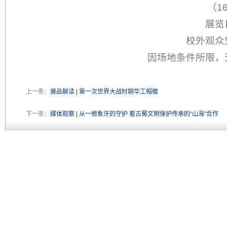
（1
展览
校外观众
因场地条件所限，
上一条：
展品解读 | 第一次世界大战时期华工帽徽
下一条：
媒体观察 | 从一根象牙的守护 看古蜀文明保护传承的“山海”合作