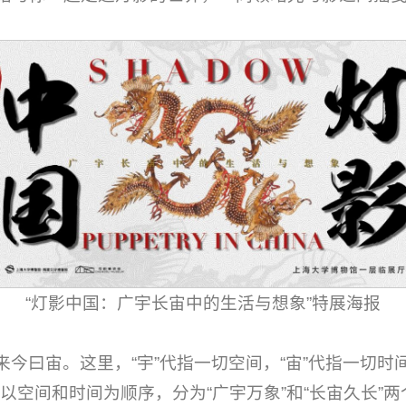
“灯影中国：广宇长宙中的生活与想象”特展海报
今曰宙。这里，“宇”代指一切空间，“宙”代指一切时
以空间和时间为顺序，分为“广宇万象”和“长宙久长”