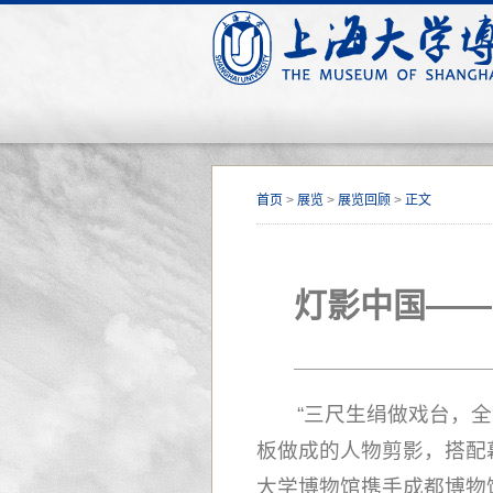
首页
>
展览
>
展览回顾
>
正文
灯影中国——
“三尺生绢做戏台，
板做成的人物剪影，搭配幕
大学博物馆携手成都博物