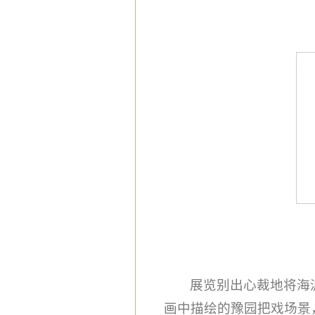
展览别出心裁地将海
画中描绘的豫园把戏场景