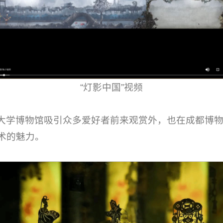
“灯影中国”视频
大学博物馆吸引众多爱好者前来观赏外，也在成都博
术的魅力。