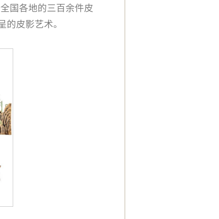
自全国各地的三百余件皮
呈的皮影艺术。