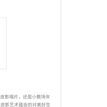
的皮影唱片，还是小教场年
与皮影艺术蕴含的对美好生