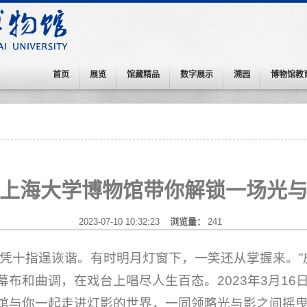
首页
展览
馆藏精品
数字展示
溯园
博物馆教
上海大学博物馆带你解锁一场光
2023-07-10 10:32:23
浏览量：
241
全凭十指逞诙谐。有时明月灯窗下，一笑还从掌握来。
布和曲调，在戏台上唱尽人生百态。2023年3月16日至
馆与你一起走进灯影的世界，一同领略光与影之间摇