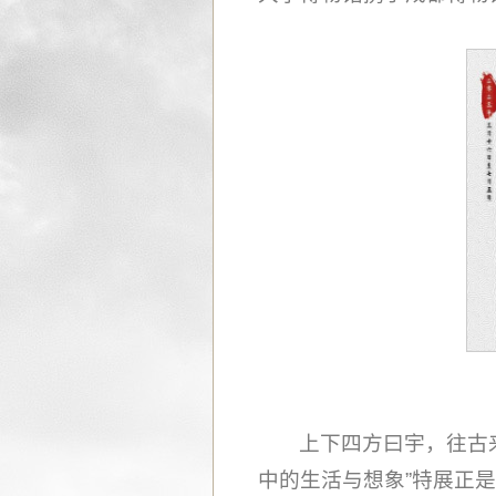
上下四方曰宇，往古来
中的生活与想象”特展正是