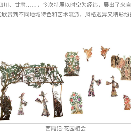
四川、甘肃……，今次特展以时空为经纬，展出了来
便能欣赏到不同地域特色和艺术流派，风格迥异又精彩纷
西厢记·花园相会