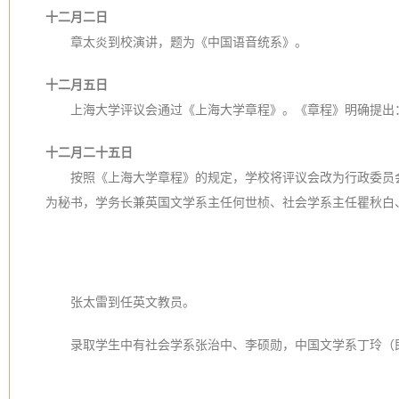
十二月二日
章太炎到校演讲，题为《中国语音统系》。
十二月五日
上海大学评议会通过《上海大学章程》。《章程》明确提出：
十二月二十五日
按照《上海大学章程》的规定，学校将评议会改为行政委员
为秘书，学务长兼英国文学系主任何世桢、社会学系主任瞿秋白
张太雷到任英文教员。
录取学生中有社会学系张治中、李硕勋，中国文学系丁玲（