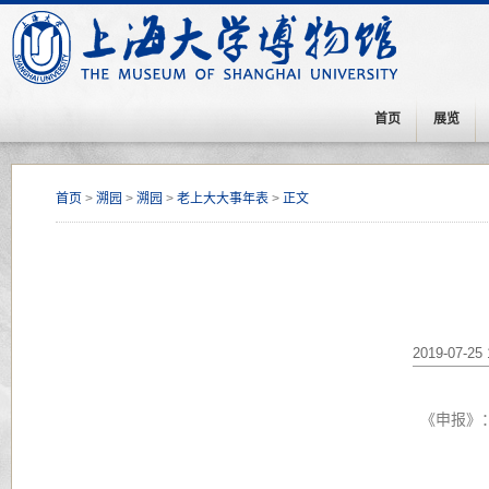
首页
展览
首页
>
溯园
>
溯园
>
老上大大事年表
>
正文
2019-07-25 
《申报》