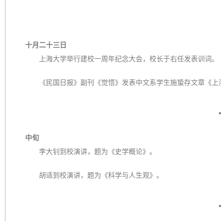
十月二十三日
上海大学举行建校一周年纪念大会，校长于右任发表训词。
《民国日报》副刊《觉悟》发表中文系学生施蛰存文章《上
中旬
李大钊到校演讲，题为《史学概论》。
胡适到校演讲，题为《科学与人生观》。