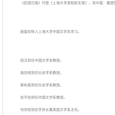
《民国日报》刊登《上海大学录取新生案》，其中载：戴望
施蛰存转入上海大学中国文学系学习。
田汉到任中国文学系教授。
施存统到任社会学系教授。
蔡和森到任社会学系教授。
俞平伯到任中国文学系教授。
何世桢到任学务长兼英国文学系主任。