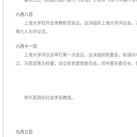
八月八日
上海大学召开全体教职员会议，议决组织上海大学评议会，
等九人为评议员。
八月十一日
上海大学评议会举行第一次会议，议决组织校董会，拟请孙
江、马君武等为校董；设立校舍建筑委员会，邓中夏任委员长，
恽代英到任社会学系教授。
九月三日