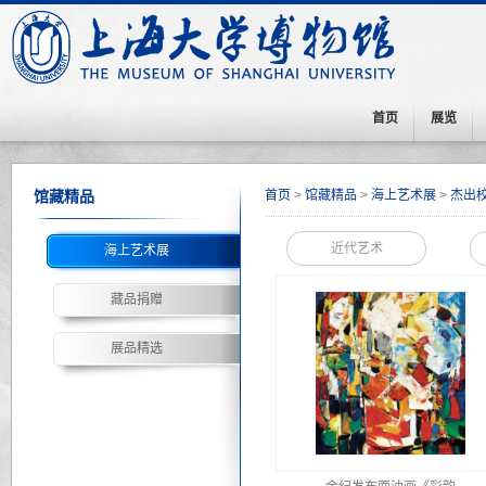
首页
展览
馆藏精品
首页
>
馆藏精品
>
海上艺术展
>
杰出
近代艺术
海上艺术展
藏品捐赠
展品精选