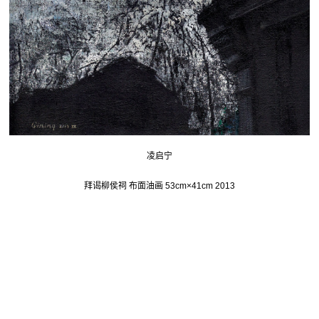
凌启宁
拜谒柳侯祠 布面油画 53cm×41cm 2013