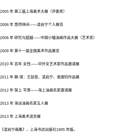
2005 年 第三届上海美术大展（评委奖）
2006 年 悠然林间——凌启宁个人展览
2006 年 研究与超越——中国小幅油画作品大展（艺术奖）
2009 年 第十一届全国美术作品展览
2010 年 百年·女性——中外女艺术家作品邀请展
2011 年 静·境：王劼音、凌启宁、查国钧作品展
2012 年 架上·写意——海上油画名家邀请展
2013 年 海派油画名家五人展
2013 年 上海美术进京展
《凌启宁画集》，上海书店出版社1995 年版。