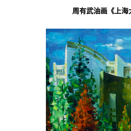
周有武油画《上海大